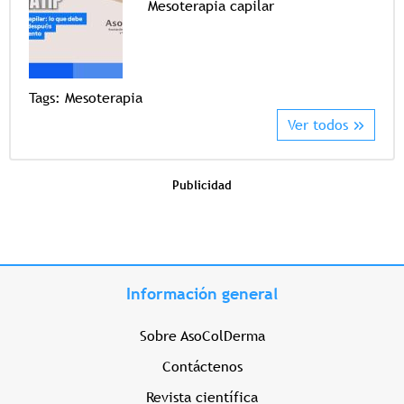
Mesoterapia capilar
Tags
Tags:
Mesoterapia
Ver todos
Publicidad
Información general
Sobre AsoColDerma
Contáctenos
Revista científica