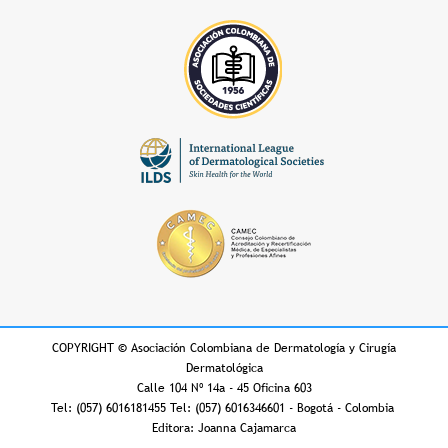
COPYRIGHT
©
Asociación Colombiana de Dermatología y Cirugía
Dermatológica
Calle 104 Nº 14a - 45 Oficina 603
Tel: (057) 6016181455 Tel: (057) 6016346601 - Bogotá - Colombia
Editora: Joanna Cajamarca