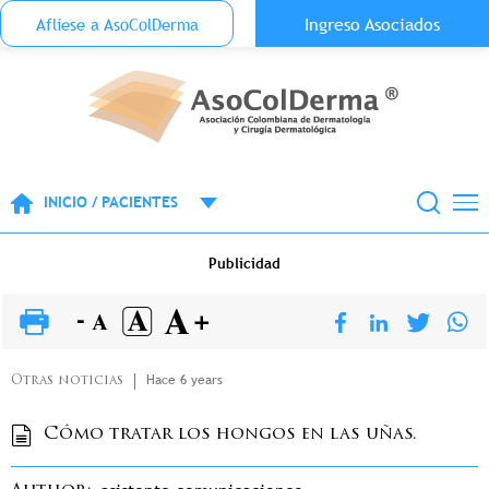
Menu Top Anónimo
Ingreso Asociados
Aflíese a AsoColDerma
Pasar al contenido principal
INICIO / PACIENTES
Publicidad
Hace 6 years
Otras noticias
Cómo tratar los hongos en las uñas.