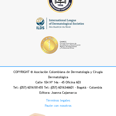
COPYRIGHT
©
Asociación Colombiana de Dermatología y Cirugía
Dermatológica
Calle 104 Nº 14a - 45 Oficina 603
Tel: (057) 6016181455 Tel: (057) 6016346601 - Bogotá - Colombia
Editora: Joanna Cajamarca
Footer
Términos legales
Paute con nosotros