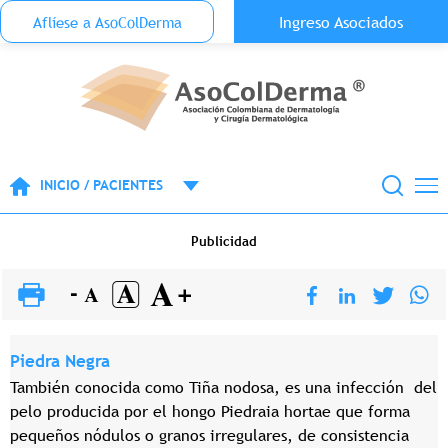
Menu Top Anónimo
Ingreso Asociados
Aflíese a AsoColDerma
Pasar al contenido principal
INICIO / PACIENTES
Publicidad
Piedra Negra
También conocida como Tiña nodosa, es una infección del
pelo producida por el hongo Piedraia hortae que forma
pequeños nódulos o granos irregulares, de consistencia