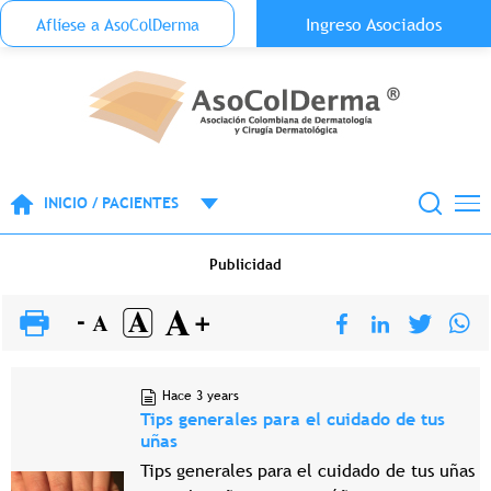
Menu Top Anónimo
Ingreso Asociados
Aflíese a AsoColDerma
Pasar al contenido principal
INICIO / PACIENTES
Publicidad
Hace 3 years
Tips generales para el cuidado de tus
uñas
Tips generales para el cuidado de tus uñas