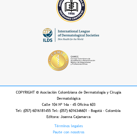
COPYRIGHT
©
Asociación Colombiana de Dermatología y Cirugía
Dermatológica
Calle 104 Nº 14a - 45 Oficina 603
Tel: (057) 6016181455 Tel: (057) 6016346601 - Bogotá - Colombia
Editora: Joanna Cajamarca
Footer
Términos legales
Paute con nosotros