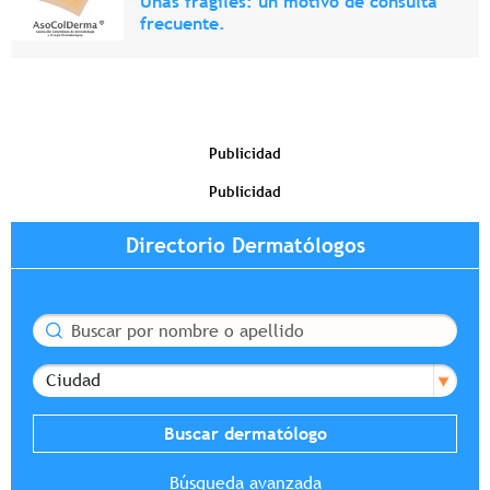
Uñas frágiles: un motivo de consulta
frecuente.
Publicidad
Publicidad
Directorio Dermatólogos
Buscar
Ciudad
Búsqueda avanzada