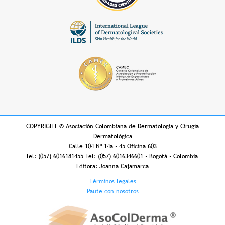
COPYRIGHT
©
Asociación Colombiana de Dermatología y Cirugía
Dermatológica
Calle 104 Nº 14a - 45 Oficina 603
Tel: (057) 6016181455 Tel: (057) 6016346601 - Bogotá - Colombia
Editora: Joanna Cajamarca
Footer
Términos legales
Paute con nosotros