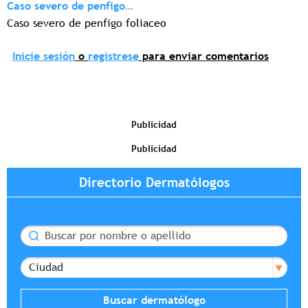
Caso severo de penfigo…
Caso severo de penfigo foliaceo
Inicie sesión
o
registrese
para enviar comentarios
Publicidad
Publicidad
Directorio Dermatólogos
Buscar
Ciudad