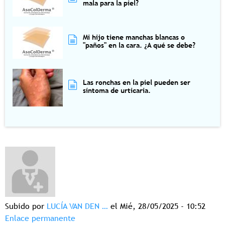
mala para la piel?
Mi hijo tiene manchas blancas o
"paños" en la cara. ¿A qué se debe?
Las ronchas en la piel pueden ser
síntoma de urticaria.
Subido por
LUCÍA VAN DEN …
el Mié, 28/05/2025 - 10:52
Enlace permanente