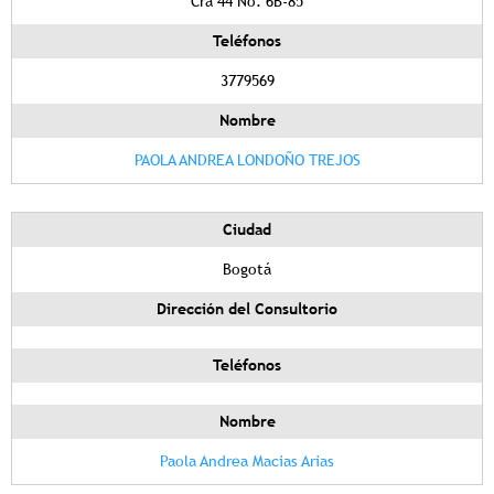
Cra 44 No. 6B-85
Teléfonos
3779569
Nombre
PAOLA ANDREA LONDOÑO TREJOS
Ciudad
Bogotá
Dirección del Consultorio
Teléfonos
Nombre
Paola Andrea Macias Arias