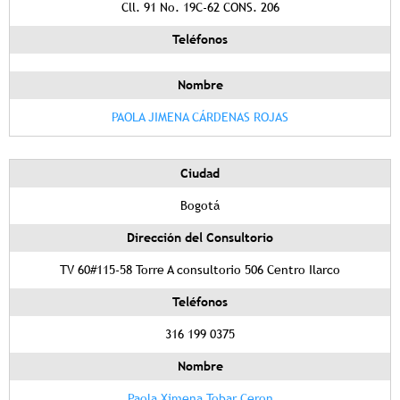
Cll. 91 No. 19C-62 CONS. 206
Teléfonos
Nombre
PAOLA JIMENA CÁRDENAS ROJAS
Ciudad
Bogotá
Dirección del Consultorio
TV 60#115-58 Torre A consultorio 506 Centro Ilarco
Teléfonos
316 199 0375
Nombre
Paola Ximena Tobar Ceron