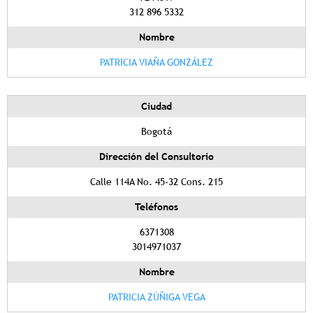
312 896 5332
Nombre
PATRICIA VIAÑA GONZÁLEZ
Ciudad
Bogotá
Dirección del Consultorio
Calle 114A No. 45-32 Cons. 215
Teléfonos
6371308
3014971037
Nombre
PATRICIA ZÚÑIGA VEGA