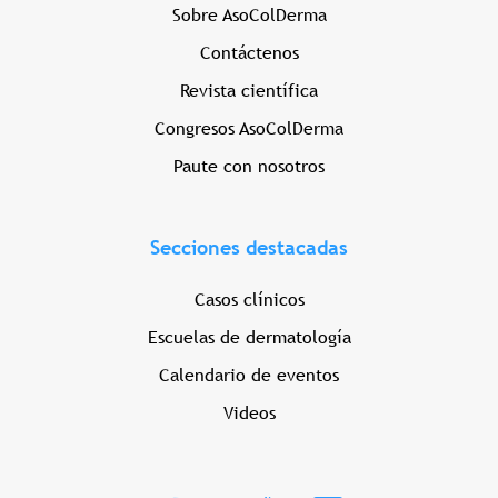
Sobre AsoColDerma
Contáctenos
Revista científica
Congresos AsoColDerma
Paute con nosotros
Secciones destacadas
Casos clínicos
Escuelas de dermatología
Calendario de eventos
Videos