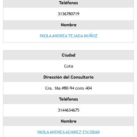
Teléfonos
3136780719
Nombre
PAOLA ANDREA TEJADA MUÑOZ
Ciudad
Cota
Dirección del Consultorio
Cra. 16a #80-94 cons 404
Teléfonos
3144634675
Nombre
PAOLA ANDREA ALVAREZ ESCOBAR