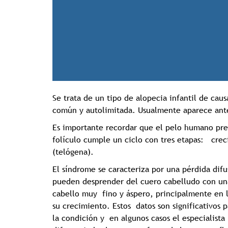
Se trata de un tipo de alopecia infantil de cau
común y autolimitada. Usualmente aparece ante
Es importante recordar que el pelo humano pre
folículo cumple un ciclo con tres etapas: crec
(telógena).
El síndrome se caracteriza por una pérdida difu
pueden desprender del cuero cabelludo con una
cabello muy fino y áspero, principalmente en l
su crecimiento. Estos datos son significativos
la condición y en algunos casos el especialist