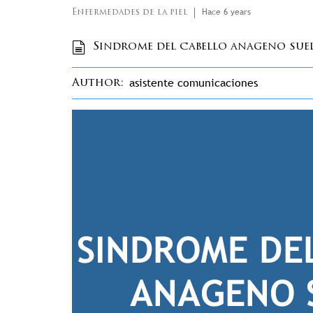
Hace 6 years
Enfermedades de la piel
Sindrome del cabello anageno sue
asistente comunicaciones
Author