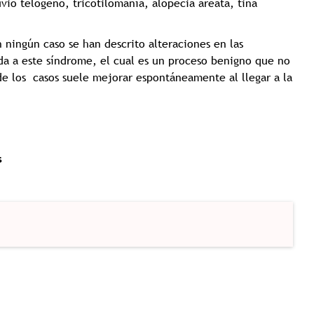
io telógeno, tricotilomanía, alopecia areata, tiña
ningún caso se han descrito alteraciones en las
da a este síndrome, el cual es un proceso benigno que no
e los casos suele mejorar espontáneamente al llegar a la
s