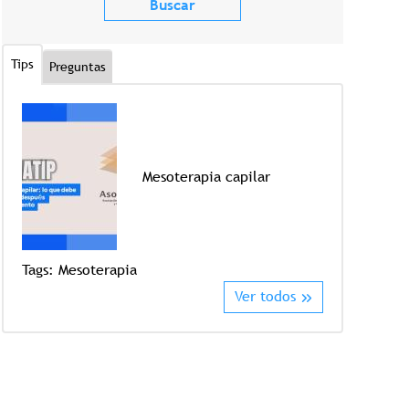
Tips
Preguntas
Mesoterapia capilar
Tags:
Mesoterapia
Tags:
Crioter
Ver todos