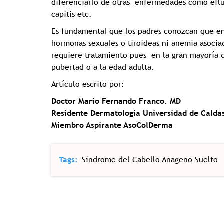
diferenciarlo de otras enfermedades como efluv
capitis etc.
Es fundamental que los padres conozcan que en 
hormonas sexuales o tiroideas ni anemia asocia
requiere tratamiento pues en la gran mayoría d
pubertad o a la edad adulta.
Artículo escrito por:
Doctor Mario Fernando Franco. MD
Residente Dermatología Universidad de Calda
Miembro Aspirante AsoColDerma
Tags
Síndrome del Cabello Anageno Suelto