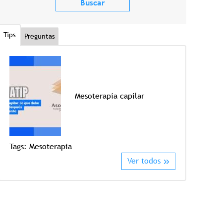
Tips
Preguntas
Mesoterapia capilar
Tags:
Mesoterapia
Tags:
Crioter
Ver todos