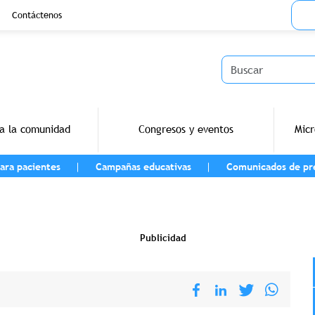
Menu
Contáctenos
Buscar
a la comunidad
Congresos y eventos
Micr
ara pacientes
Campañas educativas
Comunicados de pr
vegación
Publicidad