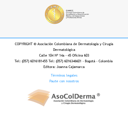
COPYRIGHT
©
Asociación Colombiana de Dermatología y Cirugía
Dermatológica
Calle 104 Nº 14a - 45 Oficina 603
Tel: (057) 6016181455 Tel: (057) 6016346601 - Bogotá - Colombia
Editora: Joanna Cajamarca
Footer
Términos legales
Paute con nosotros