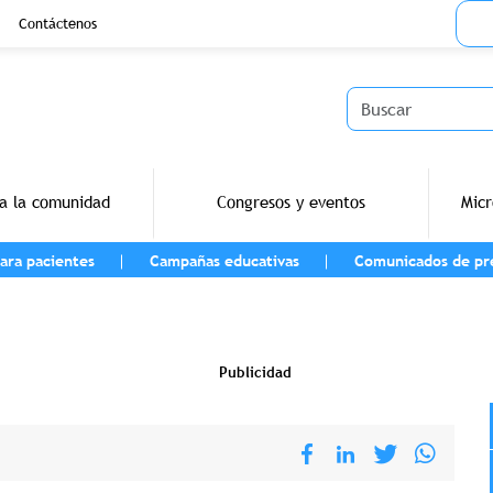
Menu
Contáctenos
Buscar
a la comunidad
Congresos y eventos
Micr
ara pacientes
Campañas educativas
Comunicados de pr
vegación
Publicidad