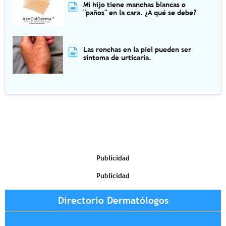
Mi hijo tiene manchas blancas o
"paños" en la cara. ¿A qué se debe?
Las ronchas en la piel pueden ser
síntoma de urticaria.
Publicidad
Publicidad
Directorio Dermatólogos