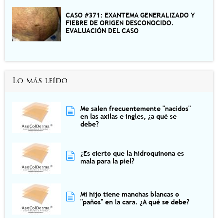
CASO #371: EXANTEMA GENERALIZADO Y
FIEBRE DE ORIGEN DESCONOCIDO.
EVALUACIÓN DEL CASO
Lo más leído
Me salen frecuentemente "nacidos"
en las axilas e ingles, ¿a qué se
debe?
¿Es cierto que la hidroquinona es
mala para la piel?
Mi hijo tiene manchas blancas o
"paños" en la cara. ¿A qué se debe?