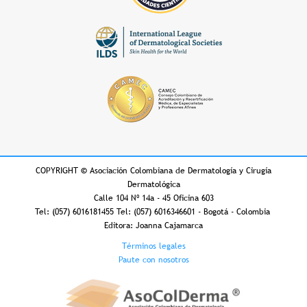
COPYRIGHT
©
Asociación Colombiana de Dermatología y Cirugía
Dermatológica
Calle 104 Nº 14a - 45 Oficina 603
Tel: (057) 6016181455 Tel: (057) 6016346601 - Bogotá - Colombia
Editora: Joanna Cajamarca
Footer
Términos legales
Paute con nosotros