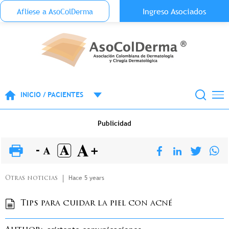
Menu Top Anónimo
Ingreso Asociados
Aflíese a AsoColDerma
Pasar al contenido principal
INICIO / PACIENTES
Publicidad
Hace 5 years
Otras noticias
Tips para cuidar la piel con acné