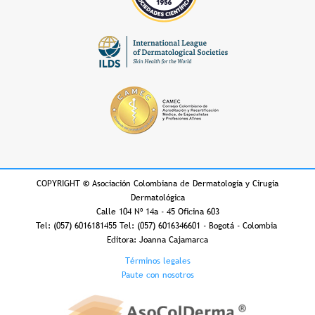
COPYRIGHT
©
Asociación Colombiana de Dermatología y Cirugía
Dermatológica
Calle 104 Nº 14a - 45 Oficina 603
Tel: (057) 6016181455 Tel: (057) 6016346601 - Bogotá - Colombia
Editora: Joanna Cajamarca
Footer
Términos legales
Paute con nosotros