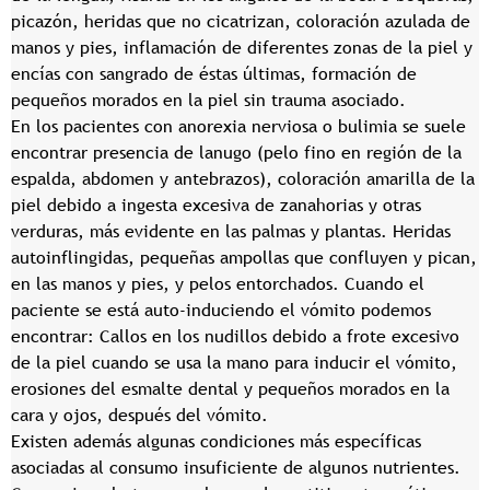
picazón, heridas que no cicatrizan, coloración azulada de
manos y pies, inflamación de diferentes zonas de la piel y
encías con sangrado de éstas últimas, formación de
pequeños morados en la piel sin trauma asociado.
En los pacientes con anorexia nerviosa o bulimia se suele
encontrar presencia de lanugo (pelo fino en región de la
espalda, abdomen y antebrazos), coloración amarilla de la
piel debido a ingesta excesiva de zanahorias y otras
verduras, más evidente en las palmas y plantas. Heridas
autoinflingidas, pequeñas ampollas que confluyen y pican,
en las manos y pies, y pelos entorchados. Cuando el
paciente se está auto-induciendo el vómito podemos
encontrar: Callos en los nudillos debido a frote excesivo
de la piel cuando se usa la mano para inducir el vómito,
erosiones del esmalte dental y pequeños morados en la
cara y ojos, después del vómito.
Existen además algunas condiciones más específicas
asociadas al consumo insuficiente de algunos nutrientes.