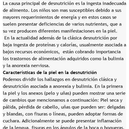
La causa principal de desnutrición es la ingesta inadecuada
de alimento. Los niños son mas susceptibles debido a sus
mayores requerimientos de energía y en estos casos se
suelen presentar deficiencias de varios nutrientes, que a
su vez producen diferentes manifestaciones en la piel.
En la actualidad además de la clásica desnutrición por
baja ingesta de proteínas y calorías, usualmente asociada a
bajos recursos económicos, están cobrando importancia
los trastornos de alimentación adquiridos como la bulimia
y la anorexia nerviosa.
Características de la piel en la desnutrición
Podemos dividir los hallazgos en desnutrición clásica y
desnutrición asociada a anorexia y bulimia. En la primera
la piel y los anexos (pelo y uñas) pueden mostrar una serie
de cambios que mencionamos a continuación: Piel seca y
pálida, pérdida de cabello, uñas que pueden ser: delgadas
y blandas, con fisuras o líneas, pueden adoptar formas de
cuchara. Adicionalmente se puede presentar inflamación
de la lengua, fisuras en los ángulos de la boca o boqueras,