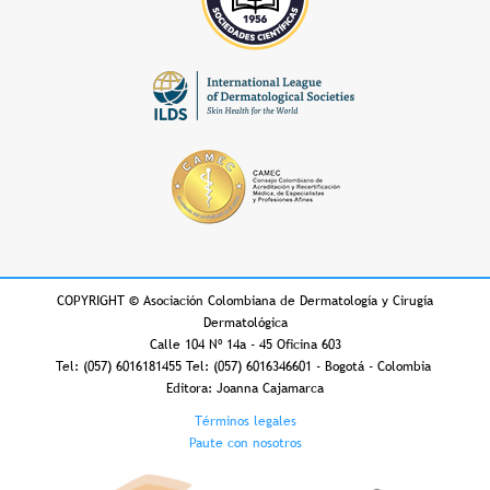
COPYRIGHT
©
Asociación Colombiana de Dermatología y Cirugía
Dermatológica
Calle 104 Nº 14a - 45 Oficina 603
Tel: (057) 6016181455 Tel: (057) 6016346601 - Bogotá - Colombia
Editora: Joanna Cajamarca
Footer
Términos legales
Paute con nosotros