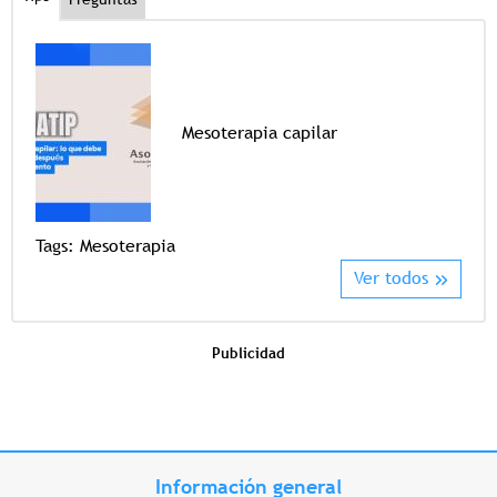
Mesoterapia capilar
Tags
Tags:
Mesoterapia
Ver todos
Publicidad
Información general