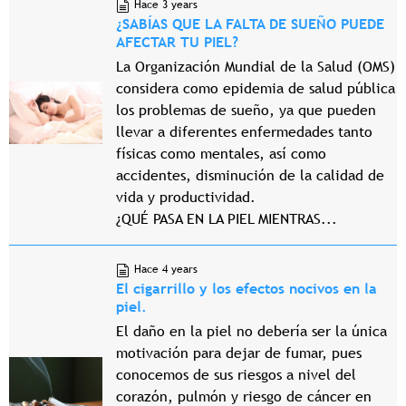
Hace 3 years
¿SABÍAS QUE LA FALTA DE SUEÑO PUEDE
AFECTAR TU PIEL?
La Organización Mundial de la Salud (OMS)
considera como epidemia de salud pública
los problemas de sueño, ya que pueden
llevar a diferentes enfermedades tanto
físicas como mentales, así como
accidentes, disminución de la calidad de
vida y productividad.
¿QUÉ PASA EN LA PIEL MIENTRAS...
Hace 4 years
El cigarrillo y los efectos nocivos en la
piel.
El daño en la piel no debería ser la única
motivación para dejar de fumar, pues
conocemos de sus riesgos a nivel del
corazón, pulmón y riesgo de cáncer en