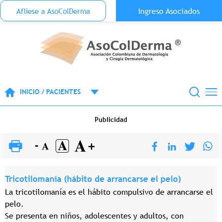
Menu Top Anónimo
Ingreso Asociados
Aflíese a AsoColDerma
Pasar al contenido principal
INICIO / PACIENTES
Publicidad
Tricotilomanía (hábito de arrancarse el pelo)
La tricotilomanía es el hábito compulsivo de arrancarse el
pelo.
Se presenta en niños, adolescentes y adultos, con