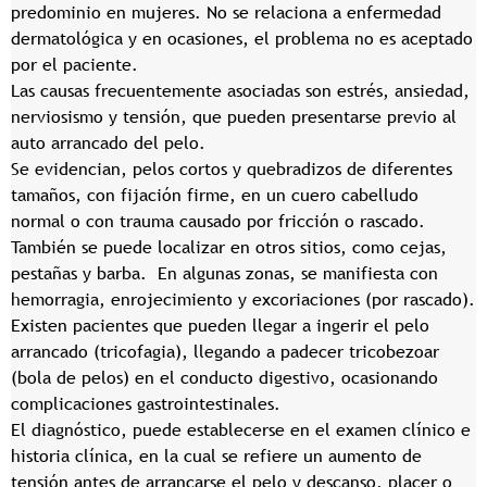
predominio en mujeres. No se relaciona a enfermedad
dermatológica y en ocasiones, el problema no es aceptado
por el paciente.
Las causas frecuentemente asociadas son estrés, ansiedad,
nerviosismo y tensión, que pueden presentarse previo al
auto arrancado del pelo.
Se evidencian, pelos cortos y quebradizos de diferentes
tamaños, con fijación firme, en un cuero cabelludo
normal o con trauma causado por fricción o rascado.
También se puede localizar en otros sitios, como cejas,
pestañas y barba. En algunas zonas, se manifiesta con
hemorragia, enrojecimiento y excoriaciones (por rascado).
Existen pacientes que pueden llegar a ingerir el pelo
arrancado (tricofagia), llegando a padecer tricobezoar
(bola de pelos) en el conducto digestivo, ocasionando
complicaciones gastrointestinales.
El diagnóstico, puede establecerse en el examen clínico e
historia clínica, en la cual se refiere un aumento de
tensión antes de arrancarse el pelo y descanso, placer o