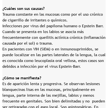
¿Cuáles son sus causas?
Trauma constante en las mucosas como por el uso crónico
de cigarrillo de irritantes o químicos.
Infecciones por virus del papiloma humano o Epstein Barr.
Cuando se presenta en los labios se asocia más
frecuentemente con queilitis actínica crónica (inflamación
causada por el sol) o trauma.
En pacientes con VIH (SIDA) o en inmunosuprimidos, se
puede localizar en las partes laterales de la lengua, la cual
es conocida como leucoplasia oral vellosa, estos casos son
debidos a infección por el virus Epstein-Barr.
¿Cómo se manifiesta?
Es de aparición lenta y progresiva. Se observan lesiones
blanquecinas lisas en las mucosas, principalmente en
lengua, parte interna de las mejillas, labios y menos
frecuente en genitales. Son bien delimitadas y no pueden
ser retiraradas con el aseo local. Son asintomáticas. En