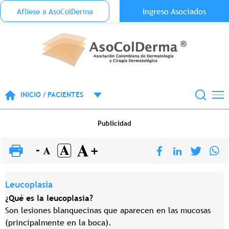
Menu Top Anónimo
Ingreso Asociados
Aflíese a AsoColDerma
Pasar al contenido principal
INICIO / PACIENTES
Publicidad
Leucoplasia
¿Qué es la leucoplasia?
Son lesiones blanquecinas que aparecen en las mucosas
(principalmente en la boca).