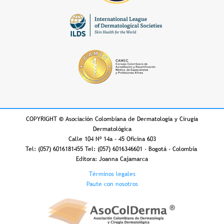
COPYRIGHT
©
Asociación Colombiana de Dermatología y Cirugía
Dermatológica
Calle 104 Nº 14a - 45 Oficina 603
Tel: (057) 6016181455 Tel: (057) 6016346601 - Bogotá - Colombia
Editora: Joanna Cajamarca
Footer
Términos legales
Paute con nosotros