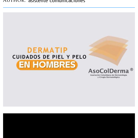
asistente comunicaciones
Author