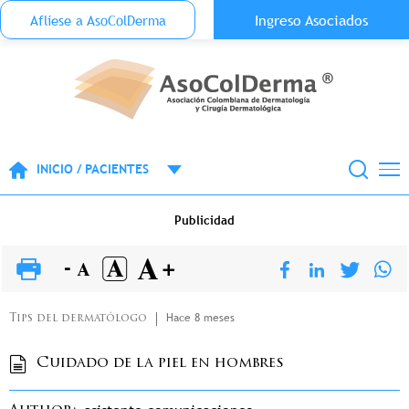
Menu Top Anónimo
Ingreso Asociados
Aflíese a AsoColDerma
Pasar al contenido principal
INICIO / PACIENTES
Publicidad
Hace 8 meses
Tips del dermatólogo
Cuidado de la piel en hombres