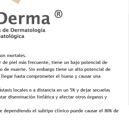
Tricología: Expertos en
son mortales.
salud capilar
r de piel más frecuente, tiene un bajo potencial de
sgo de muerte. Sin embargo tiene un alto potencial de
 llegar hasta comprometer el hueso y causar una
Tags:
Tricologia
asis locales o a distancia en un 5% y dejar secuelas
tar diseminación linfática y afectar otros órganos y
e dependiendo el subtipo clínico puede causar el 80% de