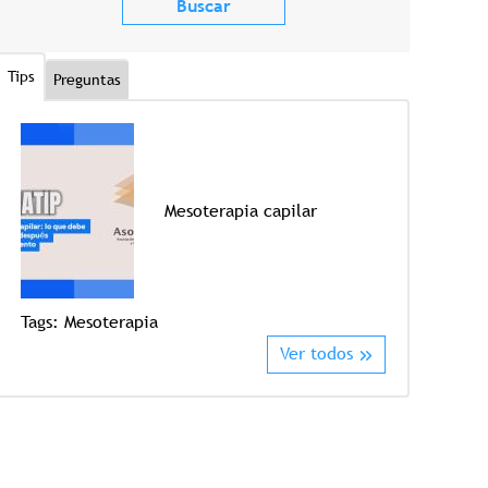
Tips
Preguntas
Mesoterapia capilar
Tags:
Mesoterapia
Tags:
Crioter
Ver todos