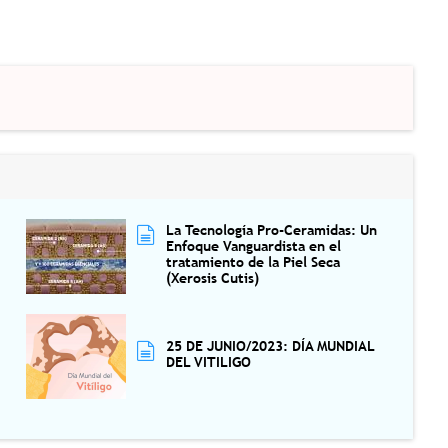
La Tecnología Pro-Ceramidas: Un
Enfoque Vanguardista en el
tratamiento de la Piel Seca
(Xerosis Cutis)
25 DE JUNIO/2023: DÍA MUNDIAL
DEL VITILIGO