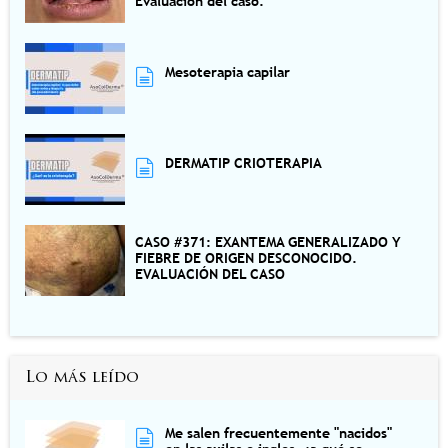
Evaluación del caso.
Mesoterapia capilar
DERMATIP CRIOTERAPIA
CASO #371: EXANTEMA GENERALIZADO Y
FIEBRE DE ORIGEN DESCONOCIDO.
EVALUACIÓN DEL CASO
Lo más leído
Me salen frecuentemente "nacidos"