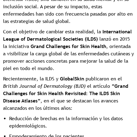
inclusión social. A pesar de su impacto, estas
enfermedades han sido con frecuencia pasadas por alto en
las estrategias de salud global.
Con el objetivo de cambiar esta realidad, la
International
League of Dermatological Societies (ILDS)
lanzó en 2015
la iniciativa
Grand Challenges for Skin Health
, orientada
a visibilizar la carga global de las enfermedades cutáneas y
promover acciones concretas para mejorar la salud de la
piel en todo el mundo.
Recientemente, la ILDS y
GlobalSkin
publicaron en el
British Journal of Dermatology (BJD)
el artículo
“Grand
Challenges for Skin Health Revisited: The ILDS Skin
Disease Atlases”
, en el que se destacan los avances
alcanzados en los últimos años:
Reducción de brechas en la información y los datos
epidemiológicos.
Empoderamiento de los pacientes.