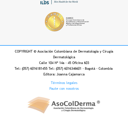
COPYRIGHT
©
Asociación Colombiana de Dermatología y Cirugía
Dermatológica
Calle 104 Nº 14a - 45 Oficina 603
Tel: (057) 6016181455 Tel: (057) 6016346601 - Bogotá - Colombia
Editora: Joanna Cajamarca
Footer
Términos legales
Paute con nosotros