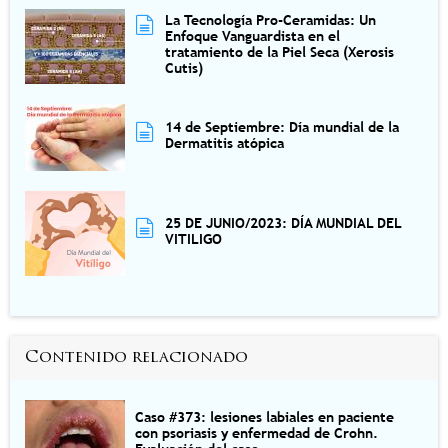
La Tecnología Pro-Ceramidas: Un
Enfoque Vanguardista en el
tratamiento de la Piel Seca (Xerosis
Cutis)
14 de Septiembre: Día mundial de la
Dermatitis atópica
25 DE JUNIO/2023: DÍA MUNDIAL DEL
VITILIGO
Contenido relacionado
Caso #373: lesiones labiales en paciente
con psoriasis y enfermedad de Crohn.