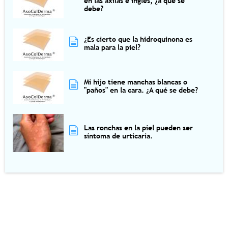
en las axilas e ingles, ¿a qué se
debe?
¿Es cierto que la hidroquinona es
mala para la piel?
Mi hijo tiene manchas blancas o
"paños" en la cara. ¿A qué se debe?
Las ronchas en la piel pueden ser
síntoma de urticaria.