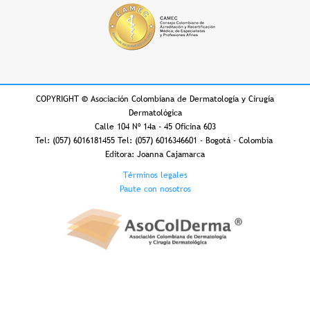
COPYRIGHT
©
Asociación Colombiana de Dermatología y Cirugía
Dermatológica
Calle 104 Nº 14a - 45 Oficina 603
Tel: (057) 6016181455 Tel: (057) 6016346601 - Bogotá - Colombia
Editora: Joanna Cajamarca
Footer
Términos legales
Paute con nosotros