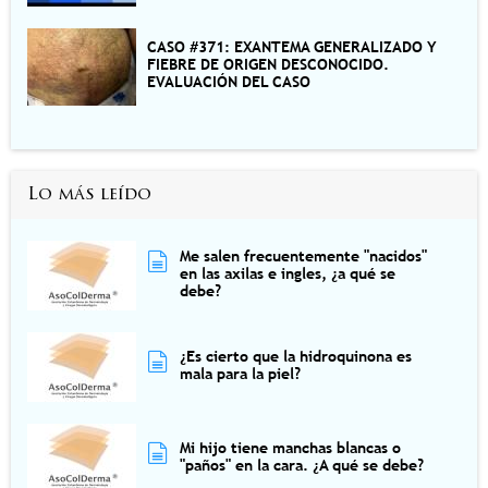
CASO #371: EXANTEMA GENERALIZADO Y
FIEBRE DE ORIGEN DESCONOCIDO.
EVALUACIÓN DEL CASO
Lo más leído
Me salen frecuentemente "nacidos"
en las axilas e ingles, ¿a qué se
debe?
¿Es cierto que la hidroquinona es
mala para la piel?
Mi hijo tiene manchas blancas o
"paños" en la cara. ¿A qué se debe?