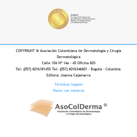
COPYRIGHT
©
Asociación Colombiana de Dermatología y Cirugía
Dermatológica
Calle 104 Nº 14a - 45 Oficina 603
Tel: (057) 6016181455 Tel: (057) 6016346601 - Bogotá - Colombia
Editora: Joanna Cajamarca
Footer
Términos legales
Paute con nosotros