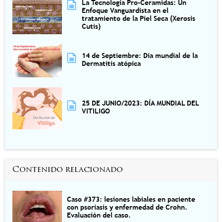
La Tecnología Pro-Ceramidas: Un
Enfoque Vanguardista en el
tratamiento de la Piel Seca (Xerosis
Cutis)
14 de Septiembre: Día mundial de la
Dermatitis atópica
25 DE JUNIO/2023: DÍA MUNDIAL DEL
VITILIGO
Contenido relacionado
Caso #373: lesiones labiales en paciente
con psoriasis y enfermedad de Crohn.
Evaluación del caso.