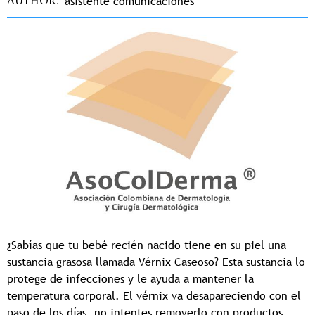
asistente comunicaciones
Author
¿Sabías que tu bebé recién nacido tiene en su piel una
sustancia grasosa llamada Vérnix Caseoso? Esta sustancia lo
protege de infecciones y le ayuda a mantener la
temperatura corporal. El vérnix va desapareciendo con el
paso de los días, no intentes removerlo con productos