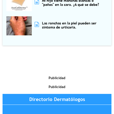
Mi hijo tiene manchas blancas o
"paños" en la cara. ¿A qué se debe?
Las ronchas en la piel pueden ser
síntoma de urticaria.
Publicidad
Publicidad
Directorio Dermatólogos