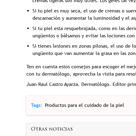
cremas ligeras son muy útiles. Los geles tal v
Si tu piel es muy seca, el uso de cremas o sue
descamación y aumentar la luminosidad y el as
Si tu piel esta resquebrajada, como en las der
ungüentos o bálsamos y evitar las lociones con
Si tienes lesiones en zonas pilosas, el uso de l
ungüento que van aumentar la grasa en las zon
Ten en cuenta estos consejos para escoger el mejo
con tu dermatólogo, aprovecha la visita para reso
Juan Raul Castro Ayarza. Dermatólogo. Editor prin
Tags
Productos para el cuidado de la piel
Otras noticias