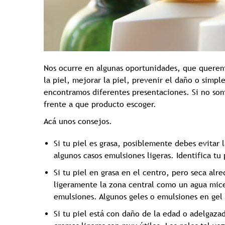
Nos ocurre en algunas oportunidades, que querem
la piel, mejorar la piel, prevenir el daño o simpl
encontramos diferentes presentaciones. Si no so
frente a que producto escoger.
Acá unos consejos.
Si tu piel es grasa, posiblemente debes evitar 
algunos casos emulsiones ligeras. Identifica tu
Si tu piel en grasa en el centro, pero seca al
ligeramente la zona central como un agua micel
emulsiones. Algunos geles o emulsiones en gel
Si tu piel está con daño de la edad o adelgaza