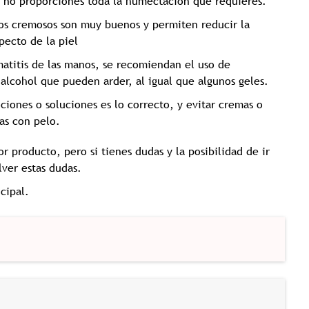
ez no proporciones toda la humectación que requieres.
ros cremosos son muy buenos y permiten reducir la
pecto de la piel
matitis de las manos, se recomiendan el uso de
 alcohol que pueden arder, al igual que algunos geles.
ociones o soluciones es lo correcto, y evitar cremas o
as con pelo.
r producto, pero si tienes dudas y la posibilidad de ir
lver estas dudas.
cipal.