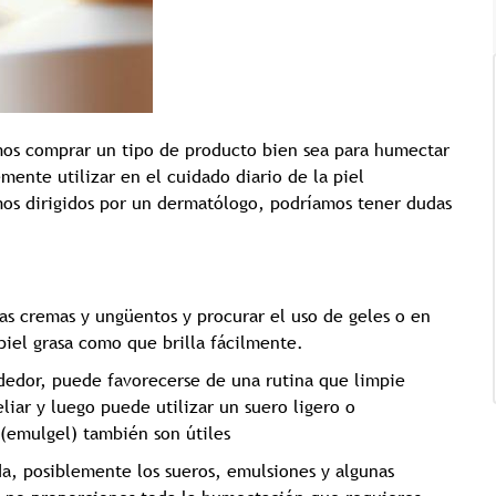
os comprar un tipo de producto bien sea para humectar
Tricología: Expertos en
emente utilizar en el cuidado diario de la piel
salud capilar
mos dirigidos por un dermatólogo, podríamos tener dudas
Tags:
Tricologia
las cremas y ungüentos y procurar el uso de geles o en
 piel grasa como que brilla fácilmente.
rededor, puede favorecerse de una rutina que limpie
iar y luego puede utilizar un suero ligero o
 (emulgel) también son útiles
da, posiblemente los sueros, emulsiones y algunas