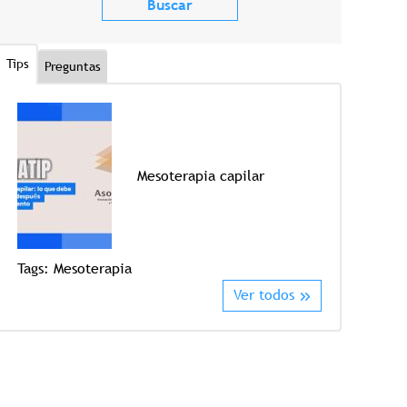
Tips
Preguntas
Mesoterapia capilar
Tags:
Crioter
Tags:
Mesoterapia
Ver todos