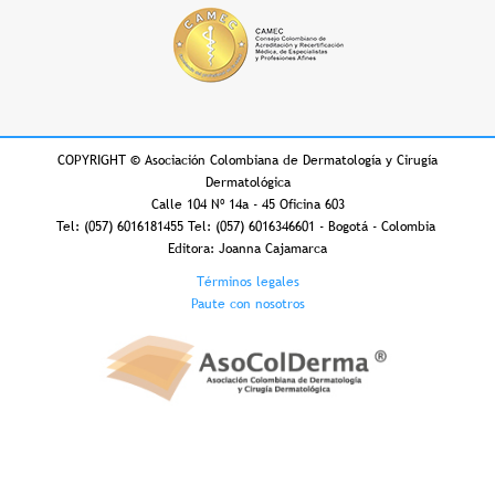
COPYRIGHT
©
Asociación Colombiana de Dermatología y Cirugía
Dermatológica
Calle 104 Nº 14a - 45 Oficina 603
Tel: (057) 6016181455 Tel: (057) 6016346601 - Bogotá - Colombia
Editora: Joanna Cajamarca
Footer
Términos legales
Paute con nosotros