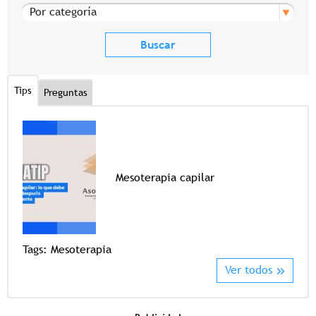
Por categoría
Tips
Preguntas
Mesoterapia capilar
Tags
Tags:
Mesoterapia
Ver todos