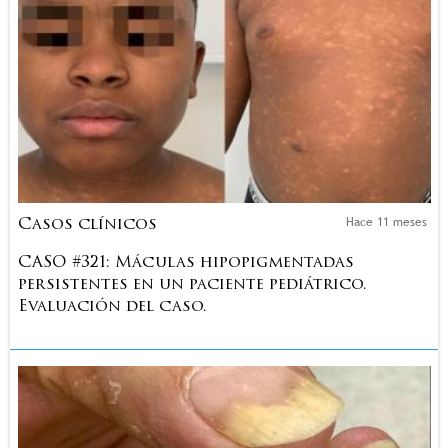
Hace 11 meses
Casos clínicos
CASO #321: Máculas hipopigmentadas
persistentes en un paciente pediátrico.
Evaluación del caso.