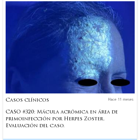
Hace 11 meses
Casos clínicos
CASO #320: Mácula acrómica en área de
primoinfección por Herpes Zoster.
Evaluación del caso.