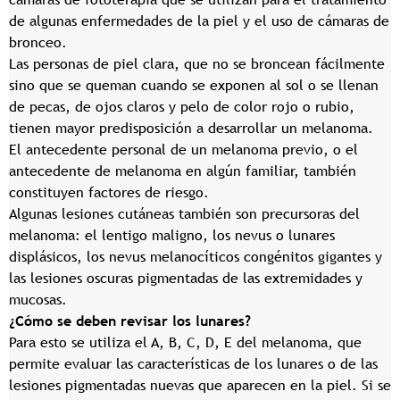
de algunas enfermedades de la piel y el uso de cámaras de
bronceo.
Las personas de piel clara, que no se broncean fácilmente
sino que se queman cuando se exponen al sol o se llenan
de pecas, de ojos claros y pelo de color rojo o rubio,
tienen mayor predisposición a desarrollar un melanoma.
El antecedente personal de un melanoma previo, o el
antecedente de melanoma en algún familiar, también
constituyen factores de riesgo.
Algunas lesiones cutáneas también son precursoras del
melanoma: el lentigo maligno, los nevus o lunares
displásicos, los nevus melanocíticos congénitos gigantes y
las lesiones oscuras pigmentadas de las extremidades y
mucosas.
¿Cómo se deben revisar los lunares?
Para esto se utiliza el A, B, C, D, E del melanoma, que
permite evaluar las características de los lunares o de las
lesiones pigmentadas nuevas que aparecen en la piel. Si se