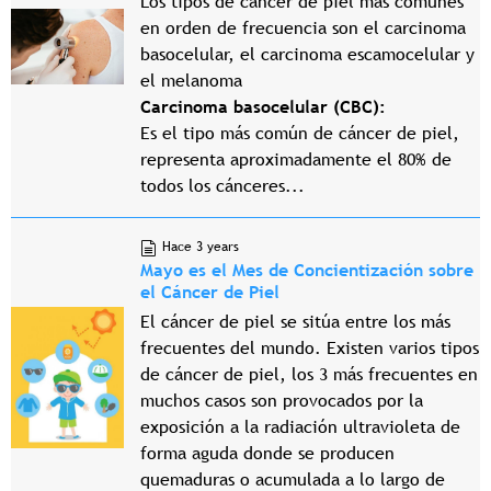
Los tipos de cáncer de piel más comunes
en orden de frecuencia son el carcinoma
basocelular, el carcinoma escamocelular y
el melanoma
Carcinoma basocelular (CBC):
Es el tipo más común de cáncer de piel,
representa aproximadamente el 80% de
todos los cánceres...
Hace 3 years
Mayo es el Mes de Concientización sobre
el Cáncer de Piel
El cáncer de piel se sitúa entre los más
frecuentes del mundo. Existen varios tipos
de cáncer de piel, los 3 más frecuentes en
muchos casos son provocados por la
exposición a la radiación ultravioleta de
forma aguda donde se producen
quemaduras o acumulada a lo largo de