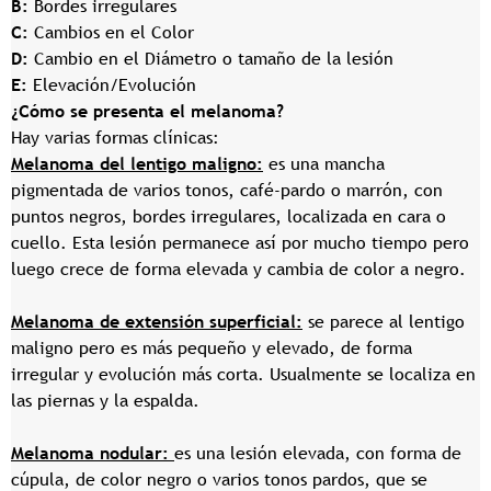
B:
Bordes irregulares
C:
Cambios en el Color
D:
Cambio en el Diámetro o tamaño de la lesión
E:
Elevación/Evolución
¿Cómo se presenta el melanoma?
Hay varias formas clínicas:
Melanoma del lentigo maligno:
es una mancha
pigmentada de varios tonos, café-pardo o marrón, con
puntos negros, bordes irregulares, localizada en cara o
cuello. Esta lesión permanece así por mucho tiempo pero
luego crece de forma elevada y cambia de color a negro.
Melanoma de extensión superficial:
se parece al lentigo
maligno pero es más pequeño y elevado, de forma
irregular y evolución más corta. Usualmente se localiza en
las piernas y la espalda.
Melanoma nodular:
es una lesión elevada, con forma de
cúpula, de color negro o varios tonos pardos, que se