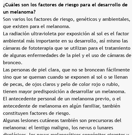
¿Cuáles son los factores de riesgo para el desarrollo de
un melanoma?
Son varios los factores de riesgo, genéticos y ambientales,
que existen para el melanoma.
La radiación ultravioleta por exposición al sol es el factor
ambiental más importante en su desarrollo, así mismo las
cámaras de fototerapia que se utilizan para el tratamiento
de algunas enfermedades de la piel y el uso de cámaras de
bronceo.
Las personas de piel clara, que no se broncean fácilmente
sino que se queman cuando se exponen al sol o se llenan
de pecas, de ojos claros y pelo de color rojo o rubio,
tienen mayor predisposición a desarrollar un melanoma.
El antecedente personal de un melanoma previo, o el
antecedente de melanoma en algún familiar, también
constituyen factores de riesgo.
Algunas lesiones cutáneas también son precursoras del
melanoma: el lentigo maligno, los nevus o lunares
displásicos, los nevus melanocíticos congénitos gigantes y