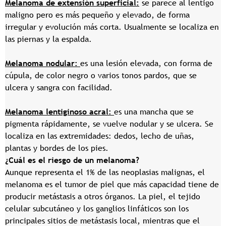
Melanoma de extensión superficial:
se parece al lentigo
maligno pero es más pequeño y elevado, de forma
irregular y evolución más corta. Usualmente se localiza en
las piernas y la espalda.
Melanoma nodular:
es una lesión elevada, con forma de
cúpula, de color negro o varios tonos pardos, que se
ulcera y sangra con facilidad.
Melanoma lentiginoso acral:
es una mancha que se
pigmenta rápidamente, se vuelve nodular y se ulcera. Se
localiza en las extremidades: dedos, lecho de uñas,
plantas y bordes de los pies.
¿Cuál es el riesgo de un melanoma?
Aunque representa el 1% de las neoplasias malignas, el
melanoma es el tumor de piel que más capacidad tiene de
producir metástasis a otros órganos. La piel, el tejido
celular subcutáneo y los ganglios linfáticos son los
principales sitios de metástasis local, mientras que el