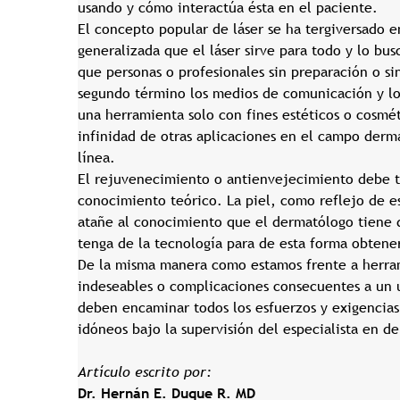
usando y cómo interactúa ésta en el paciente.
El concepto popular de láser se ha tergiversado e
generalizada que el láser sirve para todo y lo b
que personas o profesionales sin preparación o si
segundo término los medios de comunicación y lo
una herramienta solo con fines estéticos o cosmét
infinidad de otras aplicaciones en el campo derm
línea.
El rejuvenecimiento o antienvejecimiento debe t
conocimiento teórico. La piel, como reflejo de e
atañe al conocimiento que el dermatólogo tiene
tenga de la tecnología para de esta forma obtener
De la misma manera como estamos frente a herram
indeseables o complicaciones consecuentes a un 
deben encaminar todos los esfuerzos y exigencias
idóneos bajo la supervisión del especialista en d
Artículo escrito por:
Dr. Hernán E. Duque R. MD