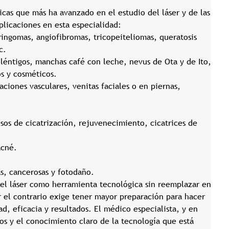
cas que más ha avanzado en el estudio del láser y de las
plicaciones en esta especialidad:
ringomas, angiofibromas, tricopeiteliomas, queratosis
c.
 léntigos, manchas café con leche, nevus de Ota y de Ito,
s y cosméticos.
ones vasculares, venitas faciales o en piernas,
os de cicatrización, rejuvenecimiento, cicatrices de
acné.
s, cancerosas y fotodaño.
 el láser como herramienta tecnológica sin reemplazar en
r el contrario exige tener mayor preparación para hacer
ad, eficacia y resultados. El médico especialista, y en
os y el conocimiento claro de la tecnología que está