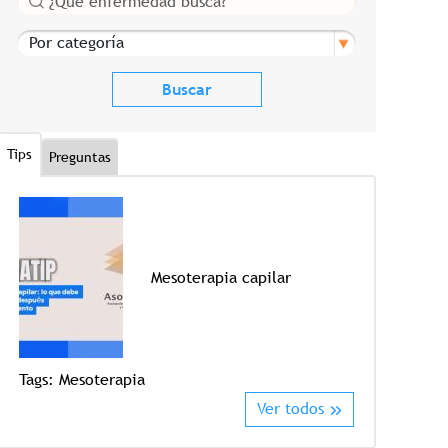
Por categoría
Tips
Preguntas
Mesoterapia capilar
Tags:
Mesoterapia
Tags:
Crioter
Ver todos