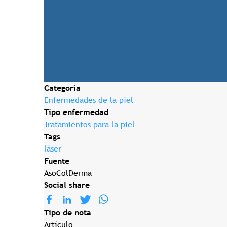
Categoría
Enfermedades de la piel
Tipo enfermedad
Tratamientos para la piel
Tags
láser
Fuente
AsoColDerma
Social share
Tipo de nota
Artículo