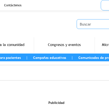
Menu
Contáctenos
Buscar
a la comunidad
Congresos y eventos
Micr
ara pacientes
Campañas educativas
Comunicados de pr
vegación
Publicidad