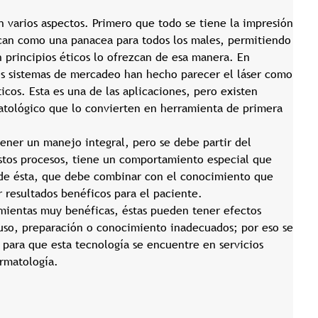
n varios aspectos. Primero que todo se tiene la impresión
uscan como una panacea para todos los males, permitiendo
n principios éticos lo ofrezcan de esa manera. En
s sistemas de mercadeo han hecho parecer el láser como
icos. Esta es una de las aplicaciones, pero existen
atológico que lo convierten en herramienta de primera
ener un manejo integral, pero se debe partir del
stos procesos, tiene un comportamiento especial que
 de ésta, que debe combinar con el conocimiento que
 resultados benéficos para el paciente.
ientas muy benéficas, éstas pueden tener efectos
uso, preparación o conocimiento inadecuados; por eso se
 para que esta tecnología se encuentre en servicios
ermatología.