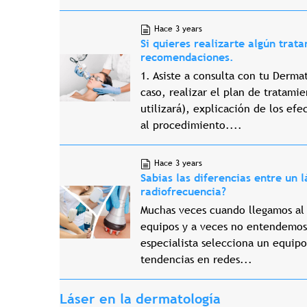
Hace 3 years
Si quieres realizarte algún trat
recomendaciones.
1. Asiste a consulta con tu Derma
caso, realizar el plan de tratami
utilizará), explicación de los ef
al procedimiento....
Hace 3 years
Sabias las diferencias entre un l
radiofrecuencia?
Muchas veces cuando llegamos al
equipos y a veces no entendemos 
especialista selecciona un equipo
tendencias en redes...
Láser en la dermatología