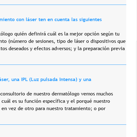
amiento con láser ten en cuenta las siguientes
tólogo quién definirá cuál es la mejor opción según tu
ento (número de sesiones, tipo de láser o dispositivos que
ectos deseados y efectos adversos; y la preparación previa
áser, una IPL (Luz pulsada Intensa) y una
Tricología: Expertos en
salud capilar
 consultorio de nuestro dermatólogo vemos muchos
cuál es su función específica y el porqué nuestro
 en vez de otro para nuestro tratamiento; o por
Tags:
Tricologia