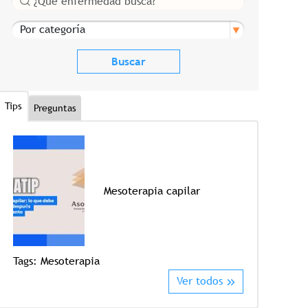
Por categoría
Tips
Preguntas
Mesoterapia capilar
Tags:
Mesoterapia
Tags:
Crioter
Ver todos