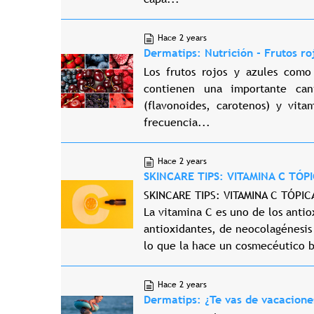
Hace 2 years
Dermatips: Nutrición - Frutos ro
Los frutos rojos y azules como 
contienen una importante can
(flavonoides, carotenos) y vit
frecuencia...
Hace 2 years
SKINCARE TIPS: VITAMINA C TÓP
SKINCARE TIPS: VITAMINA C TÓPIC
La vitamina C es uno de los antio
antioxidantes, de neocolagénesis
lo que la hace un cosmecéutico b
Hace 2 years
Dermatips: ¿Te vas de vacacione