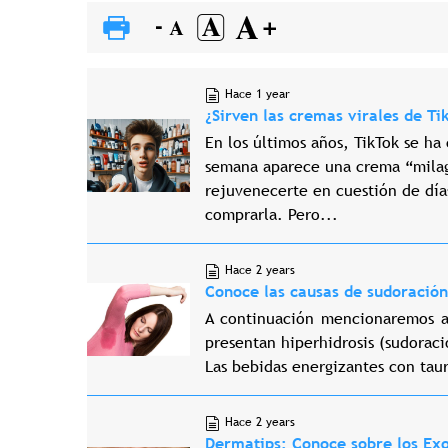
Hace 1 year
¿Sirven las cremas virales de T
En los últimos años, TikTok se ha
semana aparece una crema “milag
rejuvenecerte en cuestión de días
comprarla. Pero...
Hace 2 years
Conoce las causas de sudoración
A continuación mencionaremos a
presentan hiperhidrosis (sudoraci
Las bebidas energizantes con taur
Hace 2 years
Dermatips: Conoce sobre los Exo