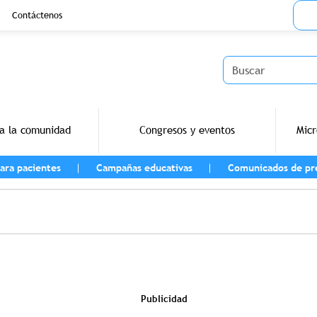
Menu
Contáctenos
Buscar
a la comunidad
Congresos y eventos
Micr
ara pacientes
Campañas educativas
Comunicados de pr
vegación
Publicidad