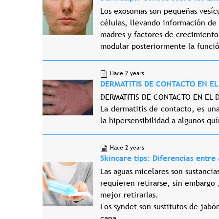
Los exosomas son pequeñas vesícul
células, llevando información de 
madres y factores de crecimiento 
modular posteriormente la funció
Hace 2 years
DERMATITIS DE CONTACTO EN EL 
DERMATITIS DE CONTACTO EN EL DI
La dermatitis de contacto, es un
la hipersensibilidad a algunos quí
Hace 2 years
Skincare tips: Diferencias entre
Las aguas micelares son sustancia
requieren retirarse, sin embargo 
mejor retirarlas.
Los syndet son sustitutos de jabón
capa...