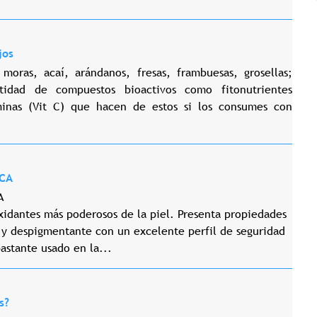
jos
moras, acaí, arándanos, fresas, frambuesas, grosellas;
tidad de compuestos bioactivos como fitonutrientes
aminas (Vit C) que hacen de estos si los consumes con
ICA
A
xidantes más poderosos de la piel. Presenta propiedades
 y despigmentante con un excelente perfil de seguridad
astante usado en la...
s?