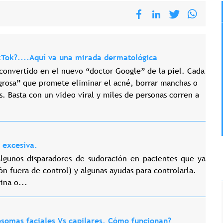
ikTok?....Aquí va una mirada dermatológica
 convertido en el nuevo “doctor Google” de la piel. Cada
rosa” que promete eliminar el acné, borrar manchas o
. Basta con un video viral y miles de personas corren a
 excesiva.
lgunos disparadores de sudoración en pacientes que ya
ón fuera de control) y algunas ayudas para controlarla.
ina o...
somas faciales Vs capilares. Cómo funcionan?