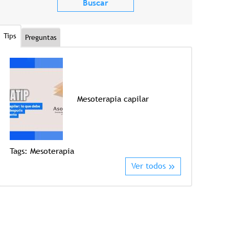
Tips
Preguntas
Mesoterapia capilar
Tags:
Mesoterapia
Tags:
Crioter
Ver todos