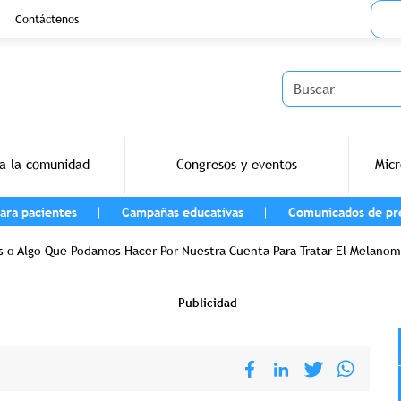
Menu
Contáctenos
Buscar
a la comunidad
Congresos y eventos
Micr
ara pacientes
Campañas educativas
Comunicados de pr
vegación
s o Algo Que Podamos Hacer Por Nuestra Cuenta Para Tratar El Melanom
Publicidad