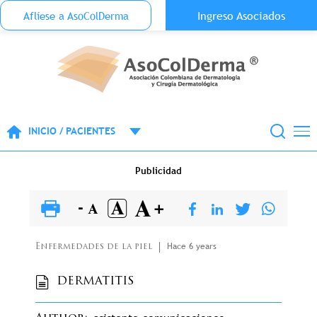
Menu Top Anónimo
Ingreso Asociados
Aflíese a AsoColDerma
Pasar al contenido principal
INICIO / PACIENTES
Publicidad
Hace 6 years
Enfermedades de la piel
DERMATITIS