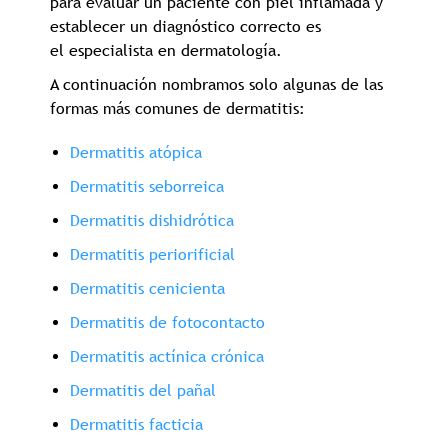
para evaluar un paciente con piel inflamada y
establecer un diagnóstico correcto es
el especialista en dermatología.
A continuación nombramos solo algunas de las
formas más comunes de dermatitis:
Dermatitis atópica
Dermatitis seborreica
Dermatitis dishidrótica
Dermatitis periorificial
Dermatitis cenicienta
Dermatitis de fotocontacto
Dermatitis actínica crónica
Dermatitis del pañal
Dermatitis facticia