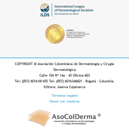
COPYRIGHT
©
Asociación Colombiana de Dermatología y Cirugía
Dermatológica
Calle 104 Nº 14a - 45 Oficina 603
Tel: (057) 6016181455 Tel: (057) 6016346601 - Bogotá - Colombia
Editora: Joanna Cajamarca
Footer
Términos legales
Paute con nosotros