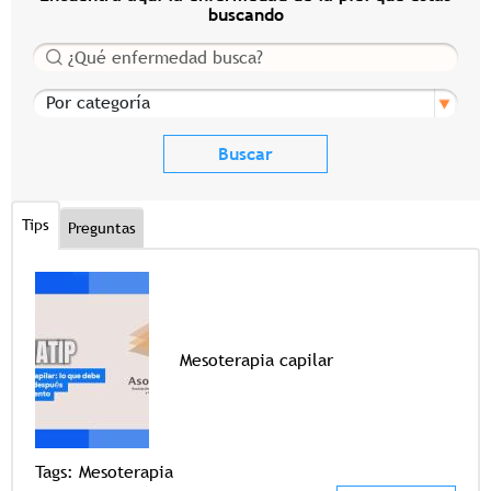
buscando
Buscar
Por categoría
Tips
Preguntas
Mesoterapia capilar
Tags
Tags:
Mesoterapia