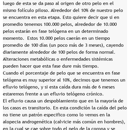
luego de esta se da paso al origen de otro pelo en el
mismo folículo piloso. Alrededor del 10% de nuestro pelo
se encuentra en esta etapa. Esto quiere decir que si en
promedio tenemos 100.000 pelos, alrededor de 10.000
pelos estarán en fase telógena en un determinado
momento. Estos 10.000 pelos caerán en un tiempo
promedio de 100 días (un poco más de 3 meses), cayendo
diariamente alrededor de 100 pelos de forma normal.
Alteraciones metabólicas o enfermedades sistémicas
pueden hacer que esta fase dure más tiempo.
Cuando el porcentaje de pelo que se encuentra en fase
telógena es muy superior al 10%, decimos que tenemos un
efluvio telógeno, y si esta caída dura más de 6 meses
estaremos frente a un efluvio telógeno crónico.
El efluvio causa un despoblamiento que en la mayoría de
los casos es transitorio. En esta condición la caída del pelo
no tiene un patrón especifico como lo vemos en la
alopecia androgenética (calvicie más común en hombres),
en la cual se cae sobre todo el pelo de la corona y se