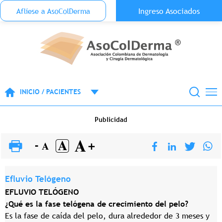
Menu Top Anónimo
Ingreso Asociados
Aflíese a AsoColDerma
Pasar al contenido principal
INICIO / PACIENTES
Publicidad
Efluvio Telógeno
EFLUVIO TELÓGENO
¿Qué es la fase telógena de crecimiento del pelo?
Es la fase de caída del pelo, dura alrededor de 3 meses y