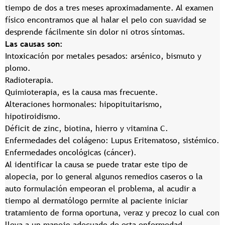
tiempo de dos a tres meses aproximadamente. Al examen
físico encontramos que al halar el pelo con suavidad se
desprende fácilmente sin dolor ni otros síntomas.
Las causas son:
Intoxicación por metales pesados: arsénico, bismuto y
plomo.
Radioterapia.
Quimioterapia, es la causa mas frecuente.
Alteraciones hormonales: hipopituitarismo,
hipotiroidismo.
Déficit de zinc, biotina, hierro y vitamina C.
Enfermedades del colágeno: Lupus Eritematoso, sistémico.
Enfermedades oncológicas (cáncer).
Al identificar la causa se puede tratar este tipo de
alopecia, por lo general algunos remedios caseros o la
auto formulación empeoran el problema, al acudir a
tiempo al dermatólogo permite al paciente iniciar
tratamiento de forma oportuna, veraz y precoz lo cual con
lleva a un manejo adecuado de esta enfermedad.